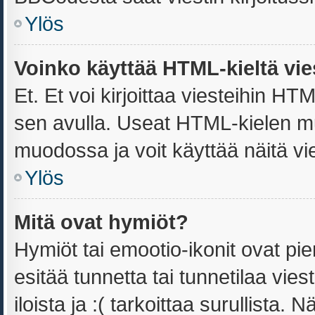
Ylös
Voinko käyttää HTML-kieltä vie
Et. Et voi kirjoittaa viesteihin HT
sen avulla. Useat HTML-kielen m
muodossa ja voit käyttää näitä vie
Ylös
Mitä ovat hymiöt?
Hymiöt tai emootio-ikonit ovat pie
esitää tunnetta tai tunnetilaa vies
iloista ja :( tarkoittaa surullista.