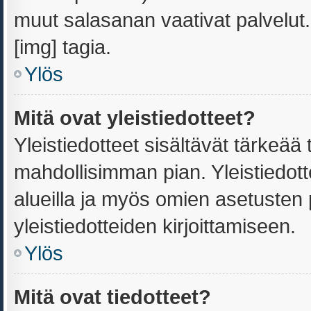
muut salasanan vaativat palvelu
[img] tagia.
Ylös
Mitä ovat yleistiedotteet?
Yleistiedotteet sisältävät tärkeää
mahdollisimman pian. Yleistiedott
alueilla ja myös omien asetusten p
yleistiedotteiden kirjoittamiseen.
Ylös
Mitä ovat tiedotteet?