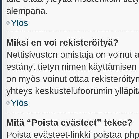
alempana.
Ylös
Miksi en voi rekisteröityä?
Nettisivuston omistaja on voinut an
estänyt tietyn nimen käyttämisen 
on myös voinut ottaa rekisteröit
yhteys keskustelufoorumin ylläpitä
Ylös
Mitä “Poista evästeet” tekee?
Poista evästeet-linkki poistaa ph