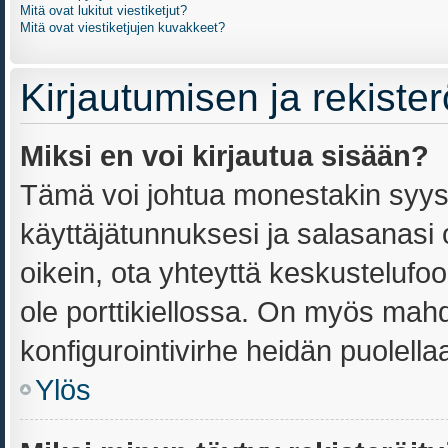
Mitä ovat lukitut viestiketjut?
Mitä ovat viestiketjujen kuvakkeet?
Kirjautumisen ja rekiste
Miksi en voi kirjautua sisään?
Tämä voi johtua monestakin syyst
käyttäjätunnuksesi ja salasanasi o
oikein, ota yhteyttä keskustelufoo
ole porttikiellossa. On myös mahdo
konfigurointivirhe heidän puolellaa
Ylös