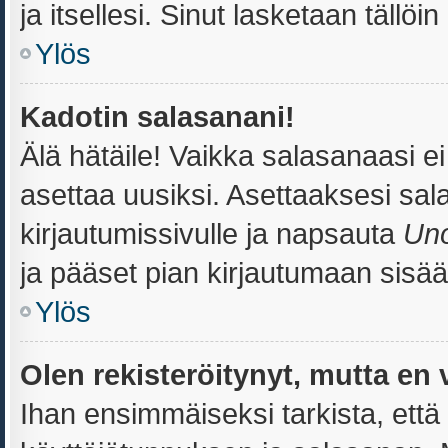
ja itsellesi. Sinut lasketaan tällöi
Ylös
Kadotin salasanani!
Älä hätäile! Vaikka salasanaasi e
asettaa uusiksi. Asettaaksesi sa
kirjautumissivulle ja napsauta
Uno
ja pääset pian kirjautumaan sisää
Ylös
Olen rekisteröitynyt, mutta en 
Ihan ensimmäiseksi tarkista, että 