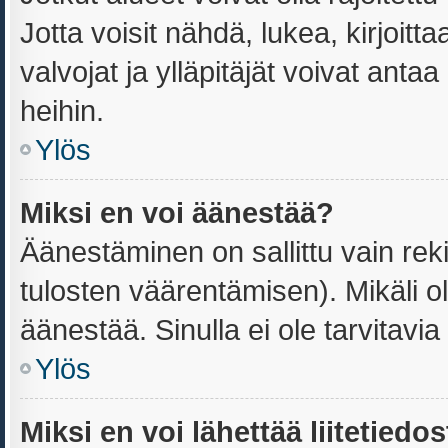
Jotta voisit nähdä, lukea, kirjoittaa
valvojat ja ylläpitäjät voivat antaa
heihin.
Ylös
Miksi en voi äänestää?
Äänestäminen on sallittu vain reki
tulosten väärentämisen). Mikäli ole
äänestää. Sinulla ei ole tarvitavia
Ylös
Miksi en voi lähettää liitetiedo