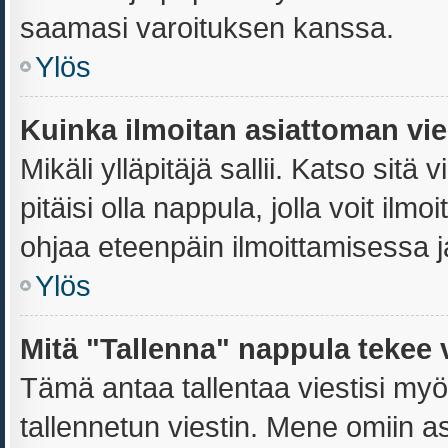
saamasi varoituksen kanssa.
Ylös
Kuinka ilmoitan asiattoman vies
Mikäli ylläpitäjä sallii. Katso sitä 
pitäisi olla nappula, jolla voit il
ohjaa eteenpäin ilmoittamisessa ja
Ylös
Mitä "Tallenna" nappula tekee 
Tämä antaa tallentaa viestisi my
tallennetun viestin. Mene omiin as