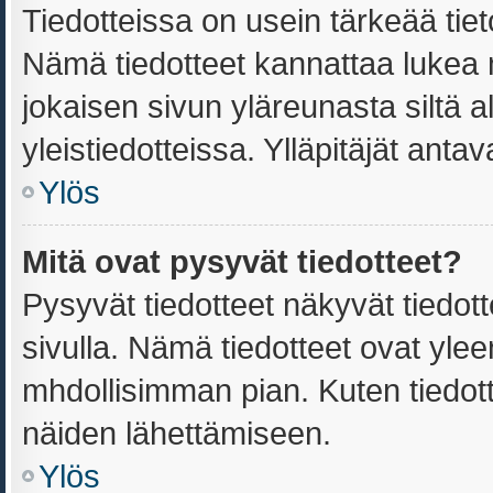
Tiedotteissa on usein tärkeää tiet
Nämä tiedotteet kannattaa lukea 
jokaisen sivun yläreunasta siltä a
yleistiedotteissa. Ylläpitäjät ant
Ylös
Mitä ovat pysyvät tiedotteet?
Pysyvät tiedotteet näkyvät tiedot
sivulla. Nämä tiedotteet ovat yleen
mhdollisimman pian. Kuten tiedott
näiden lähettämiseen.
Ylös