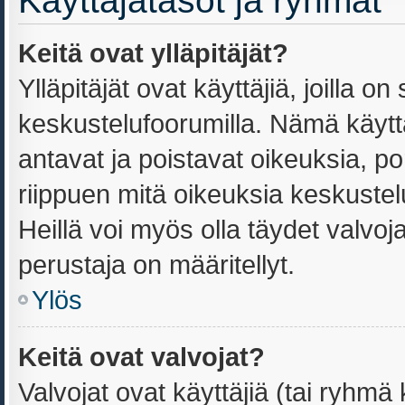
Käyttäjätasot ja ryhmät
Keitä ovat ylläpitäjät?
Ylläpitäjät ovat käyttäjiä, joilla 
keskustelufoorumilla. Nämä käyttä
antavat ja poistavat oikeuksia, port
riippuen mitä oikeuksia keskustel
Heillä voi myös olla täydet valvoja
perustaja on määritellyt.
Ylös
Keitä ovat valvojat?
Valvojat ovat käyttäjiä (tai ryhmä