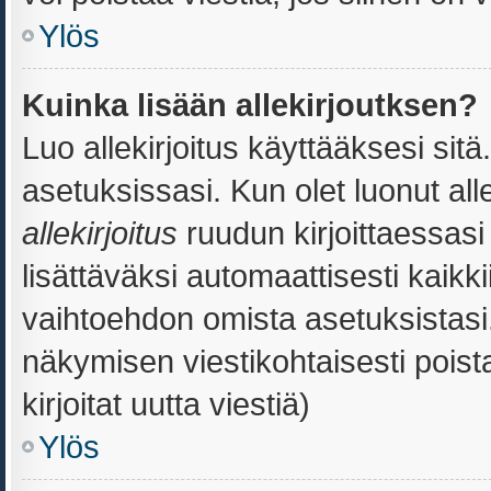
Ylös
Kuinka lisään allekirjoutksen?
Luo allekirjoitus käyttääksesi sit
asetuksissasi. Kun olet luonut alle
allekirjoitus
ruudun kirjoittaessasi 
lisättäväksi automaattisesti kaikki
vaihtoehdon omista asetuksistasi. 
näkymisen viestikohtaisesti poista
kirjoitat uutta viestiä)
Ylös