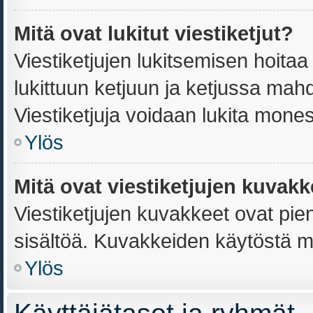
Mitä ovat lukitut viestiketjut?
Viestiketjujen lukitsemisen hoitaa j
lukittuun ketjuun ja ketjussa mahd
Viestiketjuja voidaan lukita mone
Ylös
Mitä ovat viestiketjujen kuvak
Viestiketjujen kuvakkeet ovat pieniä
sisältöä. Kuvakkeiden käytöstä mä
Ylös