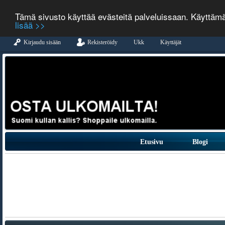
Tämä sivusto käyttää evästeitä palveluissaan. Käyttäm
lisää >>
Kirjaudu sisään
Rekisteröidy
Ukk
Käyttäjät
Etusivu
Blogi