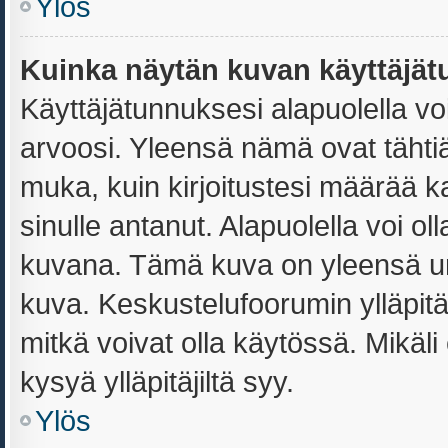
Ylös
Kuinka näytän kuvan käyttäjät
Käyttäjätunnuksesi alapuolella vo
arvoosi. Yleensä nämä ovat tähtiä t
muka, kuin kirjoitustesi määrää k
sinulle antanut. Alapuolella voi o
kuvana. Tämä kuva on yleensä uni
kuva. Keskustelufoorumin ylläpit
mitkä voivat olla käytössä. Mikäli
kysyä ylläpitäjiltä syy.
Ylös