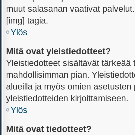
muut salasanan vaativat palvelu
[img] tagia.
Ylös
Mitä ovat yleistiedotteet?
Yleistiedotteet sisältävät tärkeää
mahdollisimman pian. Yleistiedott
alueilla ja myös omien asetusten p
yleistiedotteiden kirjoittamiseen.
Ylös
Mitä ovat tiedotteet?