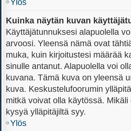
Ylös
Kuinka näytän kuvan käyttäjät
Käyttäjätunnuksesi alapuolella vo
arvoosi. Yleensä nämä ovat tähtiä t
muka, kuin kirjoitustesi määrää k
sinulle antanut. Alapuolella voi o
kuvana. Tämä kuva on yleensä uni
kuva. Keskustelufoorumin ylläpit
mitkä voivat olla käytössä. Mikäli
kysyä ylläpitäjiltä syy.
Ylös