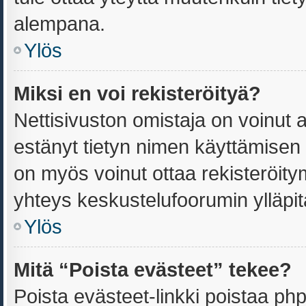
alempana.
Ylös
Miksi en voi rekisteröityä?
Nettisivuston omistaja on voinut an
estänyt tietyn nimen käyttämisen 
on myös voinut ottaa rekisteröit
yhteys keskustelufoorumin ylläpitä
Ylös
Mitä “Poista evästeet” tekee?
Poista evästeet-linkki poistaa ph