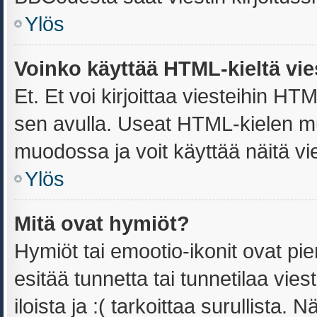
Ylös
Voinko käyttää HTML-kieltä vie
Et. Et voi kirjoittaa viesteihin HT
sen avulla. Useat HTML-kielen m
muodossa ja voit käyttää näitä vie
Ylös
Mitä ovat hymiöt?
Hymiöt tai emootio-ikonit ovat pie
esitää tunnetta tai tunnetilaa vies
iloista ja :( tarkoittaa surullista.