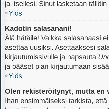
ja itsellesi. Sinut lasketaan tällöi
Ylös
Kadotin salasanani!
Älä hätäile! Vaikka salasanaasi e
asettaa uusiksi. Asettaaksesi sa
kirjautumissivulle ja napsauta
Uno
ja pääset pian kirjautumaan sisää
Ylös
Olen rekisteröitynyt, mutta en 
Ihan ensimmäiseksi tarkista, että 