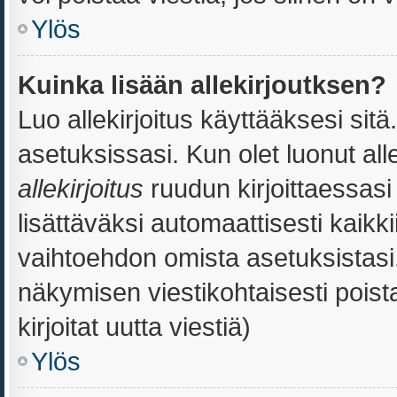
Ylös
Kuinka lisään allekirjoutksen?
Luo allekirjoitus käyttääksesi sit
asetuksissasi. Kun olet luonut alle
allekirjoitus
ruudun kirjoittaessasi 
lisättäväksi automaattisesti kaikki
vaihtoehdon omista asetuksistasi. 
näkymisen viestikohtaisesti poista
kirjoitat uutta viestiä)
Ylös