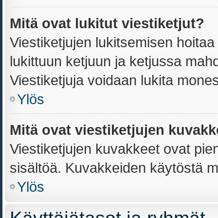
Mitä ovat lukitut viestiketjut?
Viestiketjujen lukitsemisen hoitaa j
lukittuun ketjuun ja ketjussa mahd
Viestiketjuja voidaan lukita mone
Ylös
Mitä ovat viestiketjujen kuvak
Viestiketjujen kuvakkeet ovat pieniä
sisältöä. Kuvakkeiden käytöstä mä
Ylös