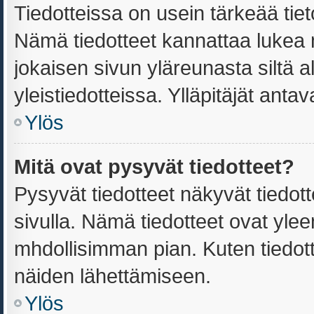
Tiedotteissa on usein tärkeää tiet
Nämä tiedotteet kannattaa lukea 
jokaisen sivun yläreunasta siltä a
yleistiedotteissa. Ylläpitäjät ant
Ylös
Mitä ovat pysyvät tiedotteet?
Pysyvät tiedotteet näkyvät tiedot
sivulla. Nämä tiedotteet ovat yleen
mhdollisimman pian. Kuten tiedott
näiden lähettämiseen.
Ylös