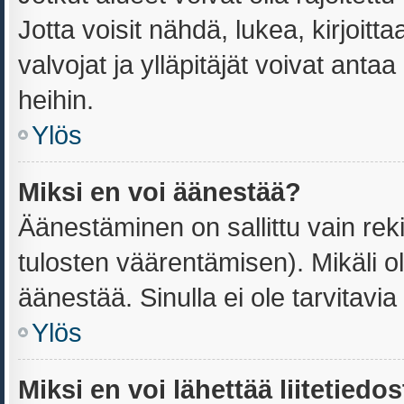
Jotta voisit nähdä, lukea, kirjoittaa
valvojat ja ylläpitäjät voivat antaa
heihin.
Ylös
Miksi en voi äänestää?
Äänestäminen on sallittu vain reki
tulosten väärentämisen). Mikäli ole
äänestää. Sinulla ei ole tarvitavia
Ylös
Miksi en voi lähettää liitetiedo