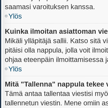
saamasi varoituksen kanssa.
Ylös
Kuinka ilmoitan asiattoman vies
Mikäli ylläpitäjä sallii. Katso sitä 
pitäisi olla nappula, jolla voit il
ohjaa eteenpäin ilmoittamisessa ja
Ylös
Mitä "Tallenna" nappula tekee 
Tämä antaa tallentaa viestisi my
tallennetun viestin. Mene omiin as