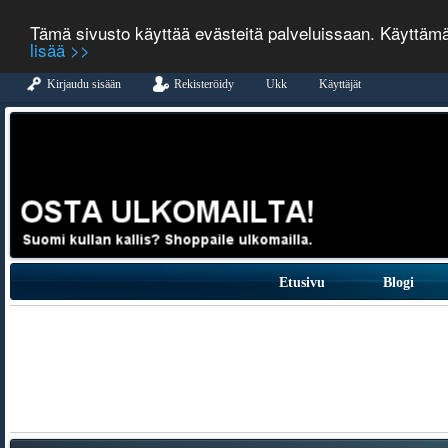
Tämä sivusto käyttää evästeitä palveluissaan. Käyttäm
lisää >>
Kirjaudu sisään
Rekisteröidy
Ukk
Käyttäjät
Etusivu
Blogi