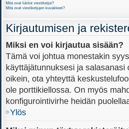
Mitä ovat lukitut viestiketjut?
Mitä ovat viestiketjujen kuvakkeet?
Kirjautumisen ja rekiste
Miksi en voi kirjautua sisään?
Tämä voi johtua monestakin syyst
käyttäjätunnuksesi ja salasanasi o
oikein, ota yhteyttä keskustelufoo
ole porttikiellossa. On myös mahdo
konfigurointivirhe heidän puolellaa
Ylös