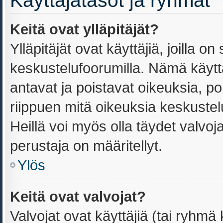
Käyttäjätasot ja ryhmät
Keitä ovat ylläpitäjät?
Ylläpitäjät ovat käyttäjiä, joilla 
keskustelufoorumilla. Nämä käyttä
antavat ja poistavat oikeuksia, port
riippuen mitä oikeuksia keskustel
Heillä voi myös olla täydet valvoja
perustaja on määritellyt.
Ylös
Keitä ovat valvojat?
Valvojat ovat käyttäjiä (tai ryhmä