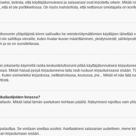
si, tarkista, että käyttäjätunnuksesi ja salasanasi ovat kirjoitettu oikein. Mikäli n
että et ole porttikiellossa. On myös mahdollista, että nettisivun omistajalla on konfi
foorumin ylläpitäjistä kiinni sallivatko he rekisteröitymättömien käyttäjien lähettää 
 ole sallittuja vieraille, kuten Avatar-kuvan määrittäminen, yksityisviestit, sähköposti
n ja se on suositeltavaa.
n jokaisella käynnillä
rastia keskustelufoorumi pitää käyttäjätunnuksesi kirjautunee
asi. Mikäli haluat pysyä kirjautuneena laita rasti ruutuun kirjautuessassi sisään. Tä
 Kuten esimerkiksi kirjastossa, nettikahvilassa, koulussa, jne... Mikäli et näe tätä r
töstä.
allaolijoiden listassa?
kallaolo
. Mikäli laitat tämän asetuksen kohtaan
päällä
. Näkymisesi rajoittuu vain ylläp
 palauttaa. Se voidaan asettaa uusiksi. Asettaaksesi salasanan uudelleen, mene ki
pian kirjautumaan sisään.