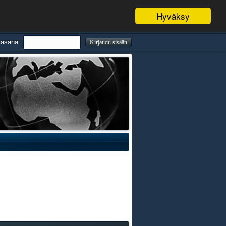
Hyväksy
lasana: