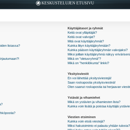
KESKUSTELUJEN ETUSIVU
Käyttäjätasot ja ryhmät
Keitä ovat ylläpitäjät?
Keitä ovat valvojat?
Mitä ovat käyttäjäryhmät?
oiden listassa?
Kuinka liityn käyttäjäryhmään?
Kuinka pääsen käyttäjäryhmän valvojaksi?
Miksi joillain käyttäjäryhmä näkyy erivärisen
kirjautumaan?!
Mikä on "oletusryhmä"?
Mikä on "henkilökunta" linkki?
Yksityisviestit
En voi lähettää yksitysiviestejä!
Saan roskapostia yksityisviestinä!
Olen saanut roskapostia tai herjaavan viestin
Ystävät ja vihamiehet
Mikä on ystävien ja vihamiesten lista?
a?
Kuinka voin lisätä ja poistaa käyttäjiä ystävie
ähköpostia?
Viestien etsiminen
Kuinka voin etsiä viestejä?
Miksi hakutoiminto ei palauta yhtään tulosta