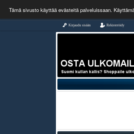
Tämä sivusto käyttää evästeitä palveluissaan. Käyttäm
Kirjaudu sisään
Rekisteröidy