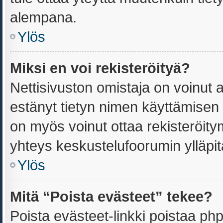
alempana.
Ylös
Miksi en voi rekisteröityä?
Nettisivuston omistaja on voinut an
estänyt tietyn nimen käyttämisen 
on myös voinut ottaa rekisteröit
yhteys keskustelufoorumin ylläpitä
Ylös
Mitä “Poista evästeet” tekee?
Poista evästeet-linkki poistaa ph