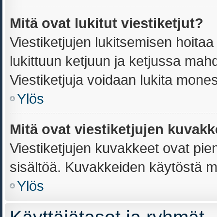
Mitä ovat lukitut viestiketjut?
Viestiketjujen lukitsemisen hoitaa j
lukittuun ketjuun ja ketjussa mahd
Viestiketjuja voidaan lukita mone
Ylös
Mitä ovat viestiketjujen kuvak
Viestiketjujen kuvakkeet ovat pieniä
sisältöä. Kuvakkeiden käytöstä mä
Ylös