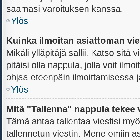
saamasi varoituksen kanssa.
Ylös
Kuinka ilmoitan asiattoman vies
Mikäli ylläpitäjä sallii. Katso sitä 
pitäisi olla nappula, jolla voit il
ohjaa eteenpäin ilmoittamisessa ja
Ylös
Mitä "Tallenna" nappula tekee 
Tämä antaa tallentaa viestisi my
tallennetun viestin. Mene omiin as