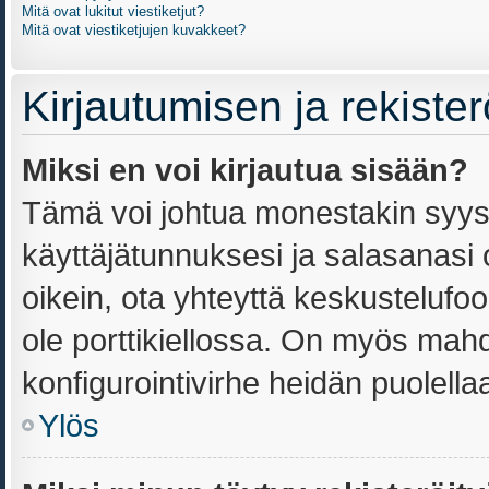
Mitä ovat lukitut viestiketjut?
Mitä ovat viestiketjujen kuvakkeet?
Kirjautumisen ja rekiste
Miksi en voi kirjautua sisään?
Tämä voi johtua monestakin syyst
käyttäjätunnuksesi ja salasanasi o
oikein, ota yhteyttä keskustelufoo
ole porttikiellossa. On myös mahdo
konfigurointivirhe heidän puolellaa
Ylös