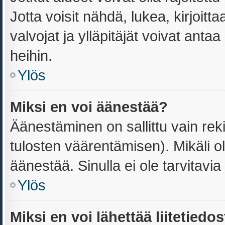
Jotta voisit nähdä, lukea, kirjoittaa
valvojat ja ylläpitäjät voivat antaa
heihin.
Ylös
Miksi en voi äänestää?
Äänestäminen on sallittu vain reki
tulosten väärentämisen). Mikäli ole
äänestää. Sinulla ei ole tarvitavia
Ylös
Miksi en voi lähettää liitetiedo