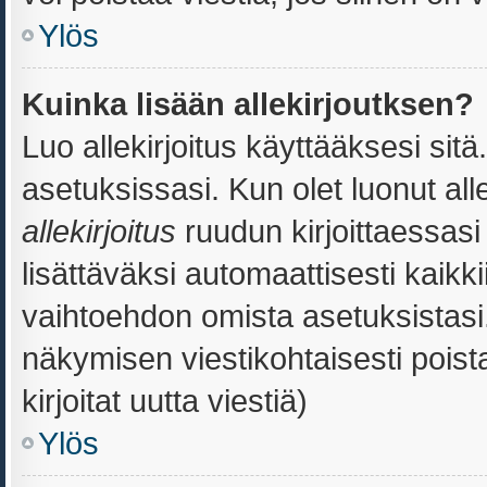
Ylös
Kuinka lisään allekirjoutksen?
Luo allekirjoitus käyttääksesi sit
asetuksissasi. Kun olet luonut alle
allekirjoitus
ruudun kirjoittaessasi 
lisättäväksi automaattisesti kaikki
vaihtoehdon omista asetuksistasi. 
näkymisen viestikohtaisesti poista
kirjoitat uutta viestiä)
Ylös