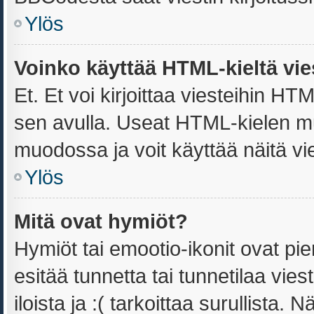
Ylös
Voinko käyttää HTML-kieltä vie
Et. Et voi kirjoittaa viesteihin HT
sen avulla. Useat HTML-kielen m
muodossa ja voit käyttää näitä vie
Ylös
Mitä ovat hymiöt?
Hymiöt tai emootio-ikonit ovat pie
esitää tunnetta tai tunnetilaa vies
iloista ja :( tarkoittaa surullista.