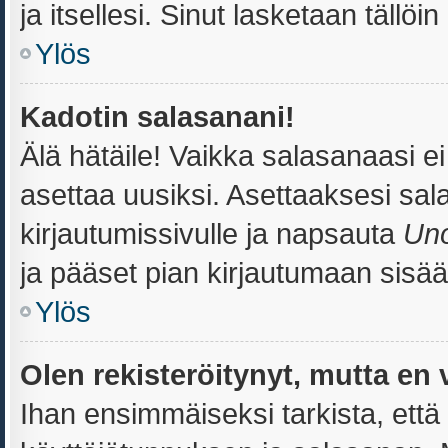
ja itsellesi. Sinut lasketaan tällöi
Ylös
Kadotin salasanani!
Älä hätäile! Vaikka salasanaasi e
asettaa uusiksi. Asettaaksesi sa
kirjautumissivulle ja napsauta
Uno
ja pääset pian kirjautumaan sisää
Ylös
Olen rekisteröitynyt, mutta en 
Ihan ensimmäiseksi tarkista, että 