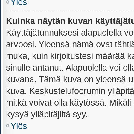
Ylös
Kuinka näytän kuvan käyttäjät
Käyttäjätunnuksesi alapuolella vo
arvoosi. Yleensä nämä ovat tähtiä t
muka, kuin kirjoitustesi määrää k
sinulle antanut. Alapuolella voi o
kuvana. Tämä kuva on yleensä uni
kuva. Keskustelufoorumin ylläpit
mitkä voivat olla käytössä. Mikäli
kysyä ylläpitäjiltä syy.
Ylös