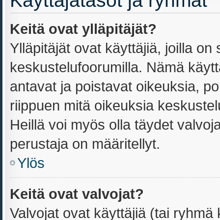
Käyttäjätasot ja ryhmät
Keitä ovat ylläpitäjät?
Ylläpitäjät ovat käyttäjiä, joilla 
keskustelufoorumilla. Nämä käyttä
antavat ja poistavat oikeuksia, port
riippuen mitä oikeuksia keskustel
Heillä voi myös olla täydet valvoja
perustaja on määritellyt.
Ylös
Keitä ovat valvojat?
Valvojat ovat käyttäjiä (tai ryhmä