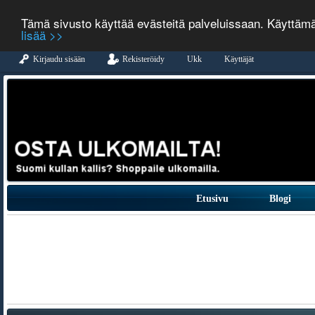
Tämä sivusto käyttää evästeitä palveluissaan. Käyttäm
lisää >>
Kirjaudu sisään
Rekisteröidy
Ukk
Käyttäjät
Etusivu
Blogi