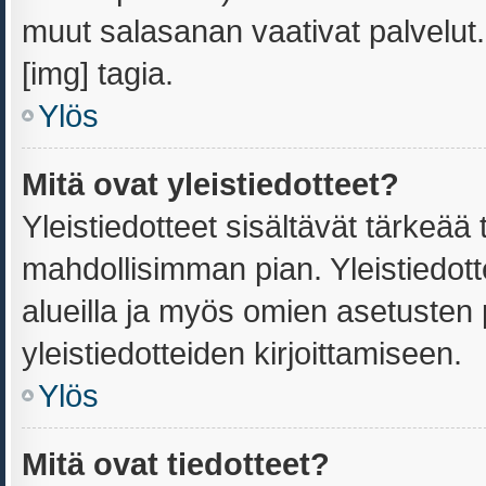
muut salasanan vaativat palvelu
[img] tagia.
Ylös
Mitä ovat yleistiedotteet?
Yleistiedotteet sisältävät tärkeää
mahdollisimman pian. Yleistiedott
alueilla ja myös omien asetusten p
yleistiedotteiden kirjoittamiseen.
Ylös
Mitä ovat tiedotteet?