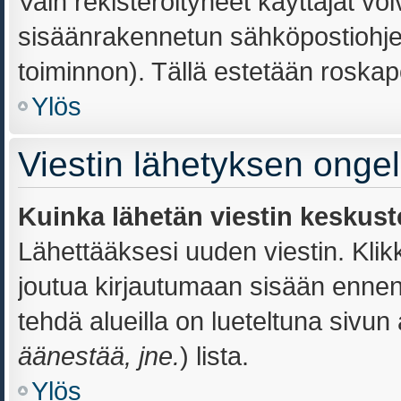
Vain rekisteröityneet käyttäjät vo
sisäänrakennetun sähköpostiohjelm
toiminnon). Tällä estetään roskapo
Ylös
Viestin lähetyksen onge
Kuinka lähetän viestin keskust
Lähettääksesi uuden viestin. Kli
joutua kirjautumaan sisään ennen k
tehdä alueilla on lueteltuna sivun 
äänestää, jne.
) lista.
Ylös