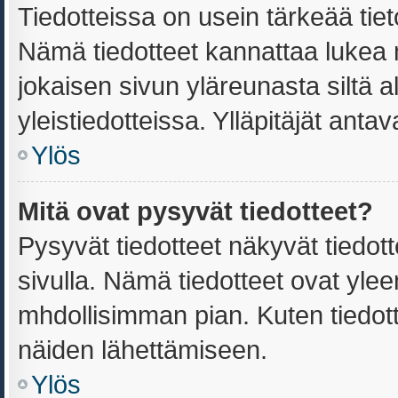
Tiedotteissa on usein tärkeää tiet
Nämä tiedotteet kannattaa lukea 
jokaisen sivun yläreunasta siltä a
yleistiedotteissa. Ylläpitäjät ant
Ylös
Mitä ovat pysyvät tiedotteet?
Pysyvät tiedotteet näkyvät tiedot
sivulla. Nämä tiedotteet ovat yleen
mhdollisimman pian. Kuten tiedott
näiden lähettämiseen.
Ylös