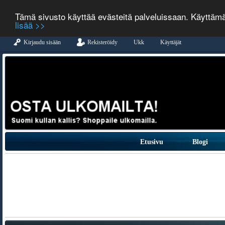
Tämä sivusto käyttää evästeitä palveluissaan. Käyttäm
lisää >>
Kirjaudu sisään
Rekisteröidy
Ukk
Käyttäjät
Etusivu
Blogi