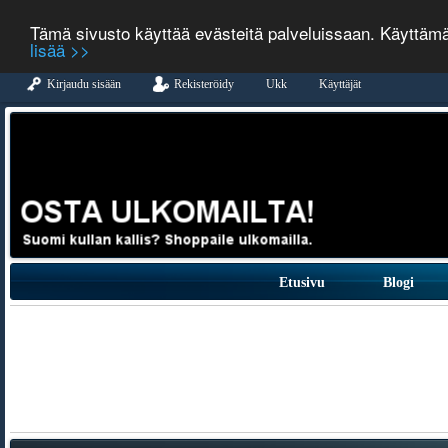
Tämä sivusto käyttää evästeitä palveluissaan. Käyttäm
lisää >>
Kirjaudu sisään
Rekisteröidy
Ukk
Käyttäjät
Etusivu
Blogi