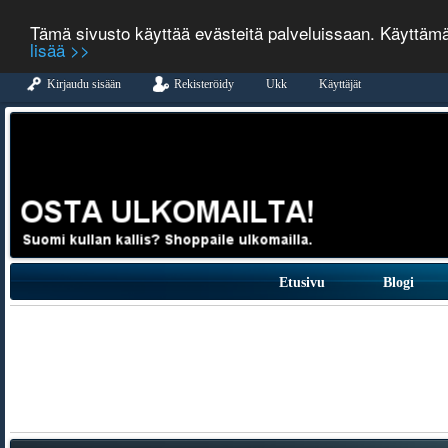
Tämä sivusto käyttää evästeitä palveluissaan. Käyttäm
lisää >>
Kirjaudu sisään
Rekisteröidy
Ukk
Käyttäjät
Etusivu
Blogi