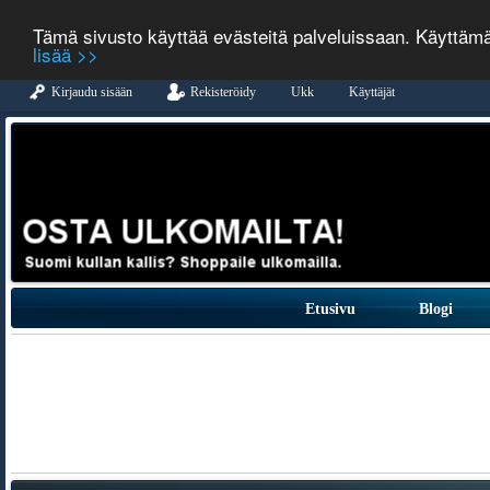
Tämä sivusto käyttää evästeitä palveluissaan. Käyttäm
lisää >>
Kirjaudu sisään
Rekisteröidy
Ukk
Käyttäjät
Etusivu
Blogi