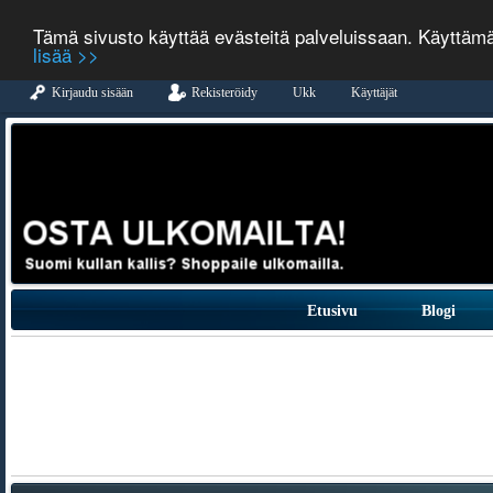
Tämä sivusto käyttää evästeitä palveluissaan. Käyttäm
lisää >>
Kirjaudu sisään
Rekisteröidy
Ukk
Käyttäjät
Etusivu
Blogi