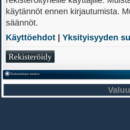
käytännöt ennen kirjautumista. 
säännöt.
Käyttöehdot
|
Yksityisyyden s
Rekisteröidy
Keskustelujen etusivu
Valu