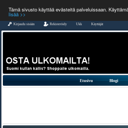
Tämä sivusto käyttää evästeitä palveluissaan. Käyttäm
lisää >>
Kirjaudu sisään
Rekisteröidy
Ukk
Käyttäjät
Etusivu
Blogi