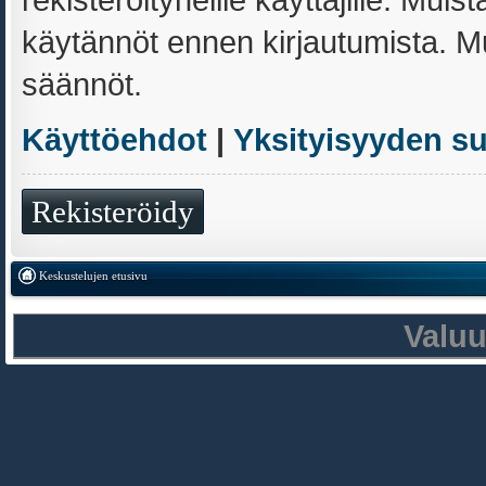
käytännöt ennen kirjautumista. 
säännöt.
Käyttöehdot
|
Yksityisyyden s
Rekisteröidy
Keskustelujen etusivu
Valu