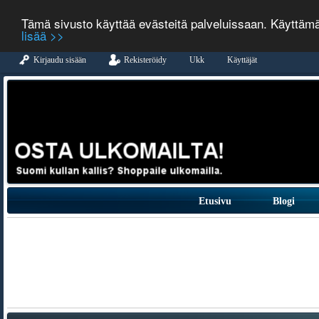
Tämä sivusto käyttää evästeitä palveluissaan. Käyttäm
lisää >>
Kirjaudu sisään
Rekisteröidy
Ukk
Käyttäjät
Etusivu
Blogi