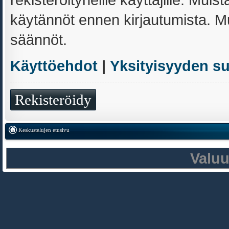
käytännöt ennen kirjautumista. 
säännöt.
Käyttöehdot
|
Yksityisyyden s
Rekisteröidy
Keskustelujen etusivu
Valu