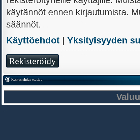
käytännöt ennen kirjautumista. 
säännöt.
Käyttöehdot
|
Yksityisyyden s
Rekisteröidy
Keskustelujen etusivu
Valu