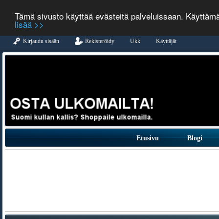
Tämä sivusto käyttää evästeitä palveluissaan. Käyttäm
lisää >>
Kirjaudu sisään
Rekisteröidy
Ukk
Käyttäjät
Etusivu
Blogi