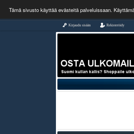
Tämä sivusto käyttää evästeitä palveluissaan. Käyttäm
Kirjaudu sisään
Rekisteröidy