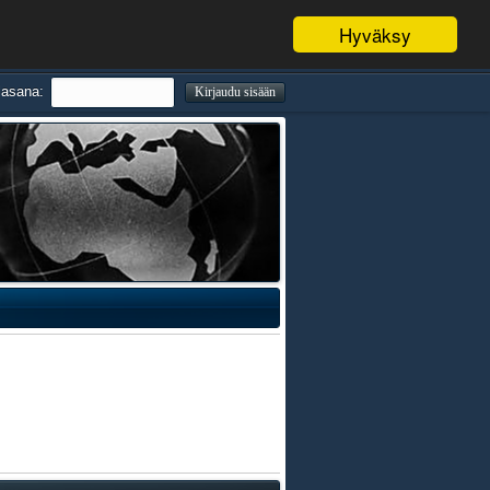
Hyväksy
lasana: