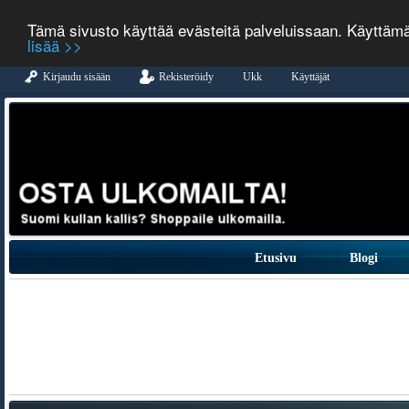
Tämä sivusto käyttää evästeitä palveluissaan. Käyttäm
lisää >>
Kirjaudu sisään
Rekisteröidy
Ukk
Käyttäjät
Etusivu
Blogi