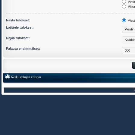
Viest
Viest
Näytä tulokset:
Viest
Lajittele tulokset:
Rajaa tulokset:
Palauta ensimmäiset:
Keskustelujen etusivu