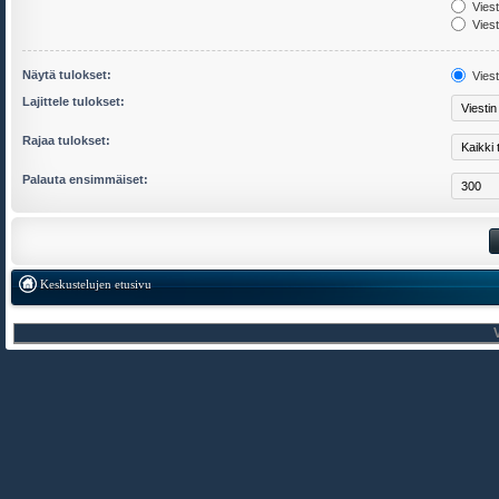
Viest
Viest
Näytä tulokset:
Viest
Lajittele tulokset:
Rajaa tulokset:
Palauta ensimmäiset:
Keskustelujen etusivu