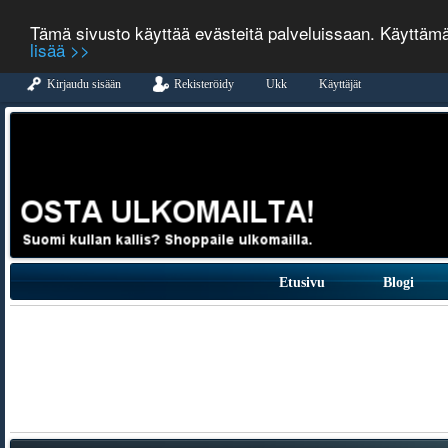
Tämä sivusto käyttää evästeitä palveluissaan. Käyttäm
lisää >>
Kirjaudu sisään
Rekisteröidy
Ukk
Käyttäjät
Etusivu
Blogi