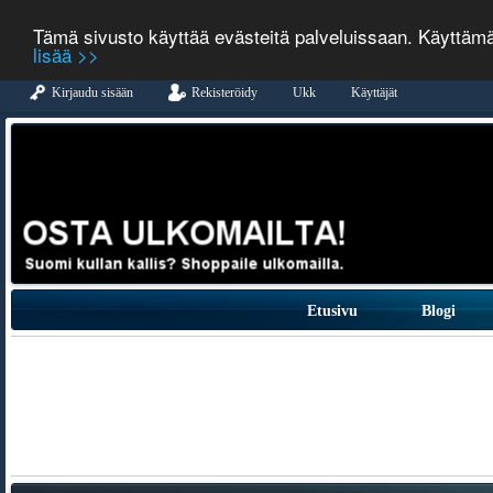
Tämä sivusto käyttää evästeitä palveluissaan. Käyttäm
lisää >>
Kirjaudu sisään
Rekisteröidy
Ukk
Käyttäjät
Etusivu
Blogi