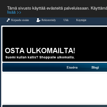
Tämä sivusto käyttää evästeitä palveluissaan. Käyttäm
lisää >>
Kirjaudu sisään
Rekisteröidy
Ukk
Käyttäjät
Etusivu
Blogi