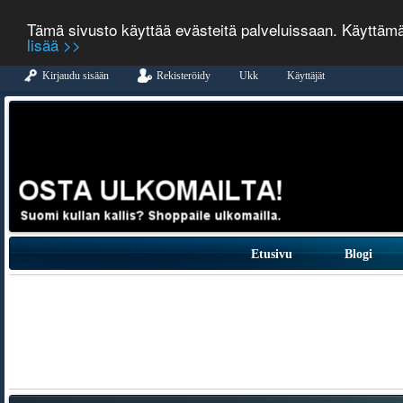
Tämä sivusto käyttää evästeitä palveluissaan. Käyttäm
lisää >>
Kirjaudu sisään
Rekisteröidy
Ukk
Käyttäjät
Etusivu
Blogi