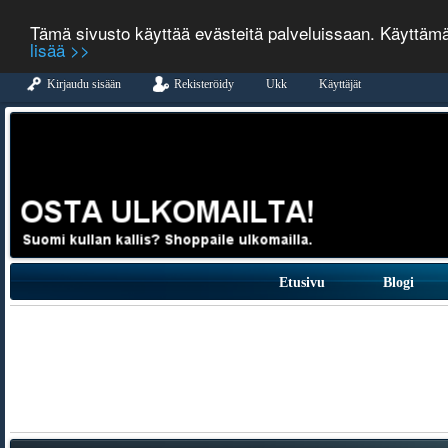
Tämä sivusto käyttää evästeitä palveluissaan. Käyttäm
lisää >>
Kirjaudu sisään
Rekisteröidy
Ukk
Käyttäjät
Etusivu
Blogi