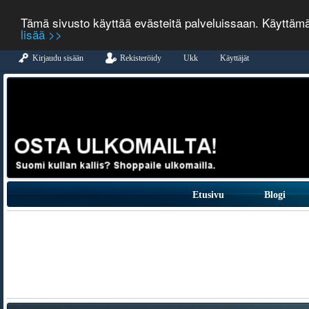
Tämä sivusto käyttää evästeitä palveluissaan. Käyttäm
lisää >>
Kirjaudu sisään
Rekisteröidy
Ukk
Käyttäjät
Etusivu
Blogi