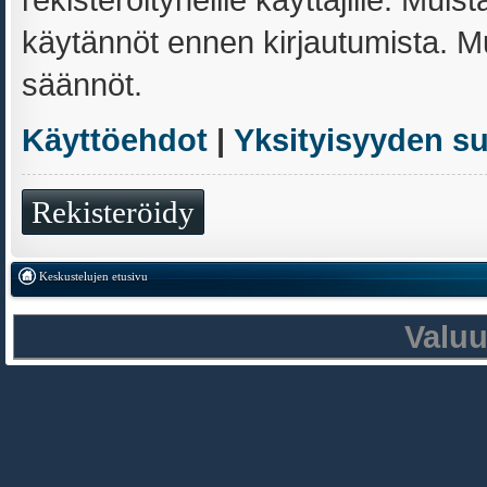
käytännöt ennen kirjautumista. 
säännöt.
Käyttöehdot
|
Yksityisyyden s
Rekisteröidy
Keskustelujen etusivu
Valu