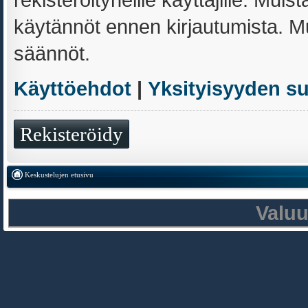
käytännöt ennen kirjautumista. 
säännöt.
Käyttöehdot
|
Yksityisyyden s
Rekisteröidy
Keskustelujen etusivu
Valu