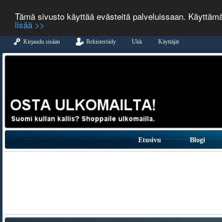
Tämä sivusto käyttää evästeitä palveluissaan. Käyttäm
lisää >>
Kirjaudu sisään
Rekisteröidy
Ukk
Käyttäjät
Etusivu
Blogi