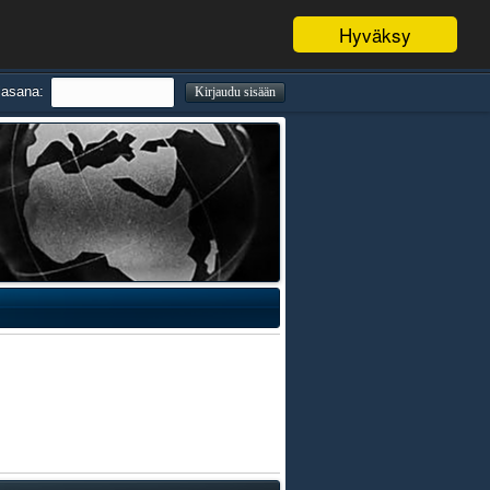
Hyväksy
lasana: