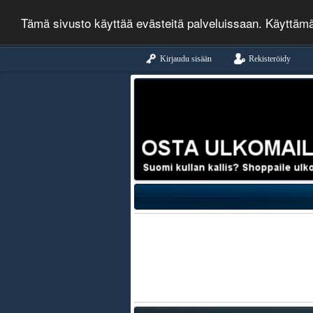
Tämä sivusto käyttää evästeitä palveluissaan. Käyttäm
Kirjaudu sisään
Rekisteröidy