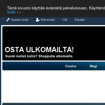
Tämä sivusto käyttää evästeitä palveluissaan. Käyttäm
lisää >>
Kirjaudu sisään
Rekisteröidy
Ukk
Käyttäjät
Etusivu
Blogi