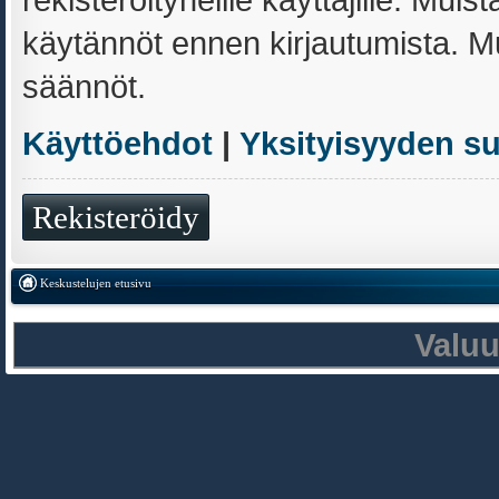
käytännöt ennen kirjautumista. 
säännöt.
Käyttöehdot
|
Yksityisyyden s
Rekisteröidy
Keskustelujen etusivu
Valu