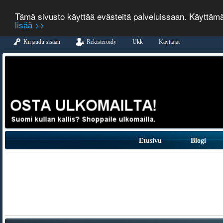
Tämä sivusto käyttää evästeitä palveluissaan. Käyttäm
lisää >>
Kirjaudu sisään
Rekisteröidy
Ukk
Käyttäjät
Etusivu
Blogi