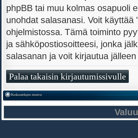
phpBB tai muu kolmas osapuoli ei 
unohdat salasanasi. Voit käyttää
ohjelmistossa. Tämä toiminto py
ja sähköpostiosoitteesi, jonka jä
salasanan ja voit kirjautua jälleen
Palaa takaisin kirjautumissivulle
Keskustelujen etusivu
Valu