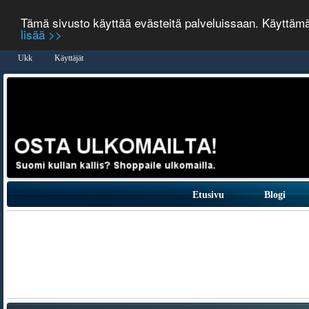
Tämä sivusto käyttää evästeitä palveluissaan. Käyttäm
lisää >>
Ukk
Käyttäjät
Etusivu
Blogi