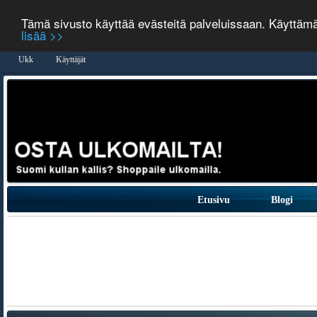
Tämä sivusto käyttää evästeitä palveluissaan. Käyttäm
lisää >>
Ukk
Käyttäjät
Etusivu
Blogi