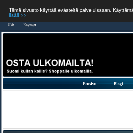
Tämä sivusto käyttää evästeitä palveluissaan. Käyttäm
lisää >>
Ukk
Käyttäjät
Etusivu
Blogi