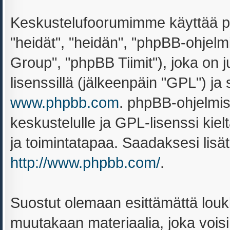
Keskustelufoorumimme käyttää ph
"heidät", "heidän", "phpBB-ohjel
Group", "phpBB Tiimit"), joka on ju
lisenssillä (jälkeenpäin "GPL") ja
www.phpbb.com
. phpBB-ohjelmis
keskustelulle ja GPL-lisenssi kiel
ja toimintatapaa. Saadaksesi lisät
http://www.phpbb.com/
.
Suostut olemaan esittämättä louk
muutakaan materiaalia, joka voisi