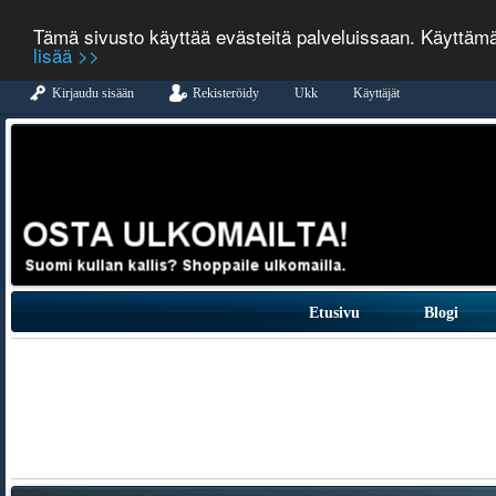
Tämä sivusto käyttää evästeitä palveluissaan. Käyttäm
lisää >>
Kirjaudu sisään
Rekisteröidy
Ukk
Käyttäjät
Etusivu
Blogi