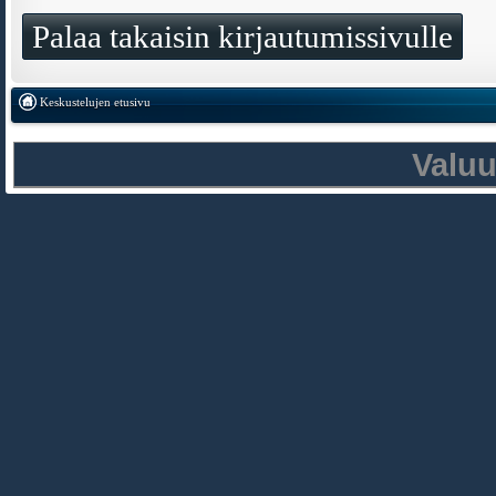
Palaa takaisin kirjautumissivulle
Keskustelujen etusivu
Valu